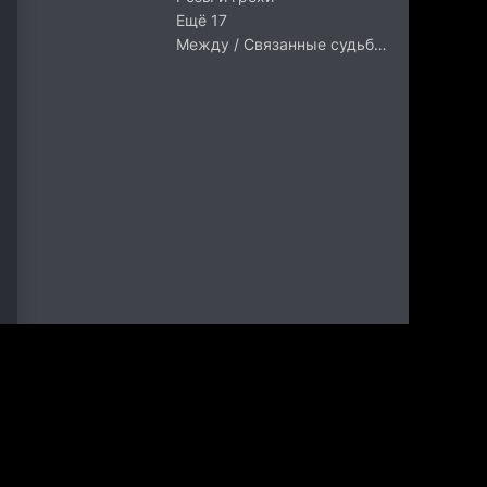
Ещё 17
Между / Связанные судьбой