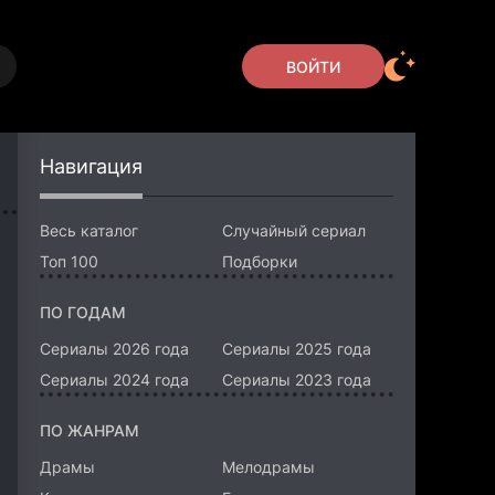
ВОЙТИ
Навигация
Весь каталог
Случайный сериал
Топ 100
Подборки
ПО ГОДАМ
Сериалы 2026 года
Сериалы 2025 года
Сериалы 2024 года
Сериалы 2023 года
ПО ЖАНРАМ
Драмы
Мелодрамы