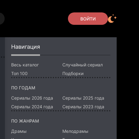
ВОЙТИ
Навигация
Весь каталог
Случайный сериал
Топ 100
Подборки
ПО ГОДАМ
Сериалы 2026 года
Сериалы 2025 года
Сериалы 2024 года
Сериалы 2023 года
ПО ЖАНРАМ
Драмы
Мелодрамы