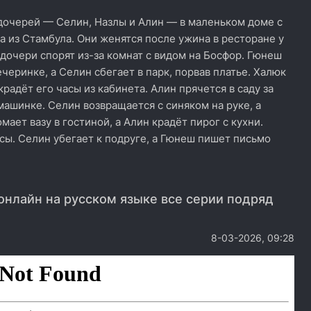
 дочерей — Селин, Назлы и Алин — в маленьком доме с
а из Стамбула. Они женятся после ужина в ресторане у
 дочери спорят из-за комнат с видом на Босфор. Гюнеш
черинке, а Селин сбегает в парк, порвав платье. Халюк
радёт его часы из кабинета. Алин прячется в саду за
 машинке. Селин возвращается с синяком на руке, а
мает вазу в гостиной, а Алин крадёт пирог с кухни.
сы. Селин убегает к подруге, а Гюнеш пишет письмо
нлайн на русском языке все серии подряд
8-03-2026, 09:28