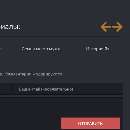
риалы:
т
Семья моего мужа
История Яз
ов. Комментарии модерируются
ОТПРАВИТЬ