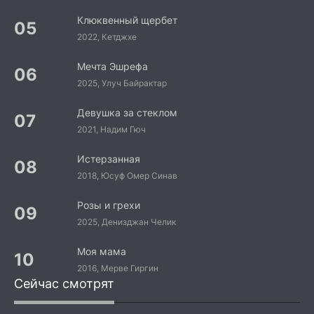
Клюквенный щербет
2022, Кетджхе
Мечта Эшрефа
2025, Улуч Байрактар
Девушка за стеклом
2021, Надим Гюч
Истерзанная
2018, Юсуф Омер Синав
Розы и грехи
2025, Денизджан Челик
Моя мама
2016, Мерве Гиргин
Сейчас смотрят