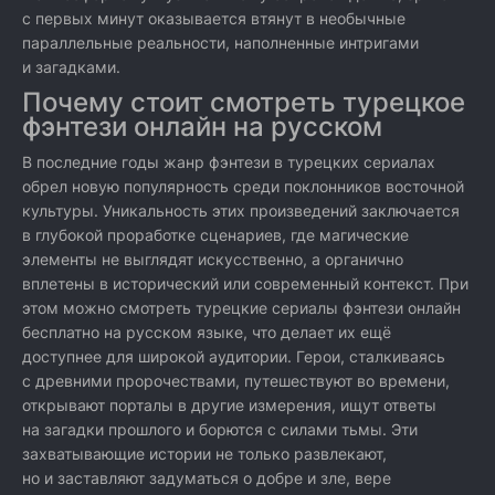
с первых минут оказывается втянут в необычные
параллельные реальности, наполненные интригами
и загадками.
Почему стоит смотреть турецкое
фэнтези онлайн на русском
В последние годы жанр фэнтези в турецких сериалах
обрел новую популярность среди поклонников восточной
культуры. Уникальность этих произведений заключается
в глубокой проработке сценариев, где магические
элементы не выглядят искусственно, а органично
вплетены в исторический или современный контекст. При
этом можно смотреть турецкие сериалы фэнтези онлайн
бесплатно на русском языке, что делает их ещё
доступнее для широкой аудитории. Герои, сталкиваясь
с древними пророчествами, путешествуют во времени,
открывают порталы в другие измерения, ищут ответы
на загадки прошлого и борются с силами тьмы. Эти
захватывающие истории не только развлекают,
но и заставляют задуматься о добре и зле, вере