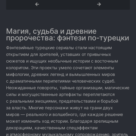
Магия, судьба и древние
пророчества: фэнтези по-турецки
Фэнтезийные турецкие сериалы стали настоящим
открытием для зрителей, уставших от привычных
сюжетов и ищущих необычные истории с восточным
колоритом. Эти проекты умело сочетают элементы
мифологии, древних легенд и вымышленных миров
с драматичными перипетиями человеческих судеб.
Неожиданные повороты, тайные организации, магические
силы и могущественные артефакты переплетаются
с реальными эмоциями, предательствами и борьбой
за власть. Многие персонажи живут на грани двух
миров — реального и волшебного, где каждое решение
может изменить ход истории. Благодаря зрелищным
декорациям, качественным спецэффектам
и атмосферному музыкальному сопровождению, зритель