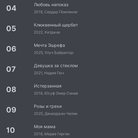
Любовь напоказ
2019, Сердар Гёзелекли
Клюквенный щербет
2022, Кетджхе
Мечта Эшрефа
2025, Улуч Байрактар
Девушка за стеклом
2021, Надим Гюч
Истерзанная
2018, Юсуф Омер Синав
Розы и грехи
2025, Денизджан Челик
Моя мама
2016, Мерве Гиргин