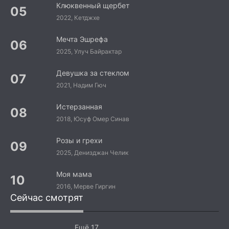
Клюквенный щербет
2022, Кетджхе
Мечта Эшрефа
2025, Улуч Байрактар
Девушка за стеклом
2021, Надим Гюч
Истерзанная
2018, Юсуф Омер Синав
Розы и грехи
2025, Денизджан Челик
Моя мама
2016, Мерве Гиргин
Сейчас смотрят
Ещё 17