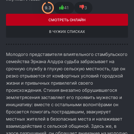
41
3
9.3
СМОТРЕТЬ ОНЛАЙН
В ЧУЖИХ СПИСКАХ
Молодого представителя влиятельного стамбульского
семейства Эркана Алдура судьба забрасывает на
срочную службу в глухую сельскую местность, где он
резко отрывается от комфортных условий городской
жизни и привычных привилегий своего
происхождения. Стихия внезапно обрушившегося
землетрясения заставляет его проявить мужество и
инициативу: вместе с остальными волонтёрами он
бросается помогать пострадавшим, эвакуирует
местных жителей в безопасные места и налаживает
взаимодействие с сельской общиной. Здесь же, в
хаосе разрушений, он обращает внимание на молодую