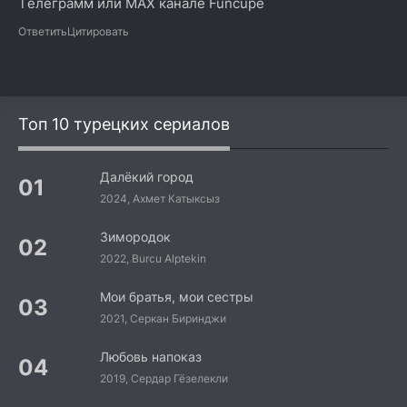
Тeлегpaмм или MAX канaле Funcupe
Ответить
Цитировать
Топ 10 турецких сериалов
Далёкий город
2024, Ахмет Катыксыз
Зимородок
2022, Burcu Alptekin
Мои братья, мои сестры
2021, Серкан Биринджи
Любовь напоказ
2019, Сердар Гёзелекли