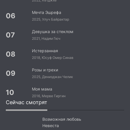
2022, Кетджхе
Мечта Эшрефа
2025, Улуч Байрактар
Девушка за стеклом
2021, Надим Гюч
Истерзанная
2018, Юсуф Омер Синав
Розы и грехи
2025, Денизджан Челик
Моя мама
2016, Мерве Гиргин
Сейчас смотрят
Возможная любовь
Невеста