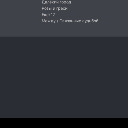
Далёкий город
Розы и грехи
Ещё 17
Между / Связанные судьбой