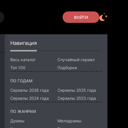
ВОЙТИ
Навигация
Весь каталог
Случайный сериал
Топ 100
Подборки
ПО ГОДАМ
Сериалы 2026 года
Сериалы 2025 года
Сериалы 2024 года
Сериалы 2023 года
ПО ЖАНРАМ
Драмы
Мелодрамы