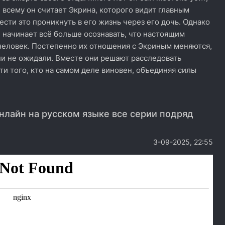
й всему он считает Экрина, которого видит главным
ести это проникнуть в его жизнь через его дочь. Однако
н начинает всё больше осознавать, что настоящим
человек. Постепенно их отношения с Экриным меняются,
ни не ожидали. Вместе они решают расследовать
и того, кто на самом деле виновен, объединяя силы
нлайн на русском языке все серии подряд
3-09-2025, 22:55