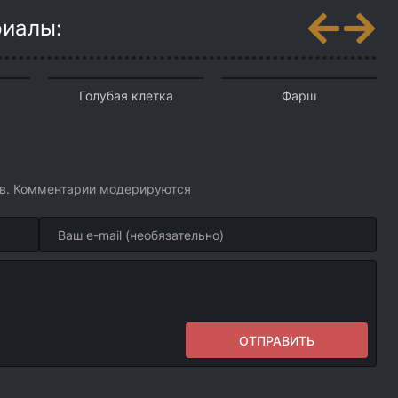
риалы:
Голубая клетка
Фарш
ов. Комментарии модерируются
ОТПРАВИТЬ