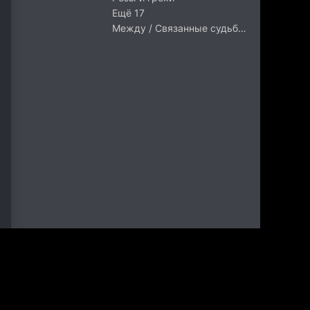
Ещё 17
Между / Связанные судьбой