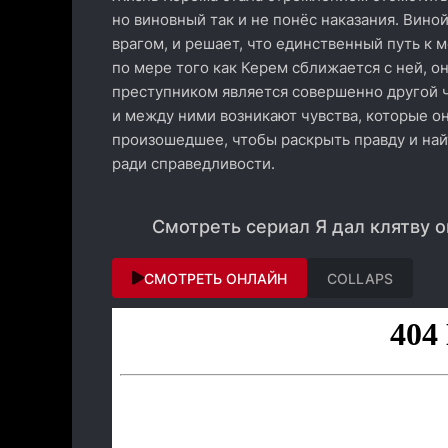
но виновный так и не понёс наказания. Вино
врагом, и решает, что единственный путь к м
по мере того как Керем сближается с ней, о
преступником является совершенно другой 
и между ними возникают чувства, которые о
произошедшее, чтобы раскрыть правду и найт
ради справедливости.
Смотреть сериал Я дал клятву о
СМОТРЕТЬ ОНЛАЙН
COLLAPS