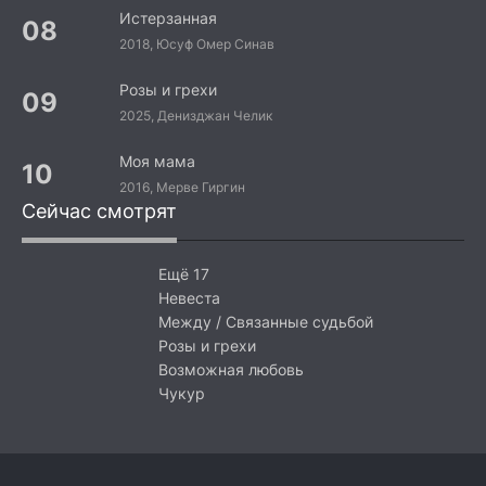
Истерзанная
2018, Юсуф Омер Синав
Розы и грехи
2025, Денизджан Челик
Моя мама
2016, Мерве Гиргин
Сейчас смотрят
Ещё 17
Невеста
Между / Связанные судьбой
Розы и грехи
Возможная любовь
Чукур