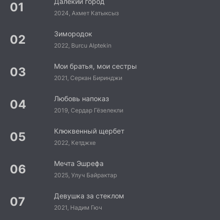
Далёкий город
2024, Ахмет Катыксыз
Зимородок
2022, Burcu Alptekin
Мои братья, мои сестры
2021, Серкан Биринджи
Любовь напоказ
2019, Сердар Гёзелекли
Клюквенный щербет
2022, Кетджхе
Мечта Эшрефа
2025, Улуч Байрактар
Девушка за стеклом
2021, Надим Гюч