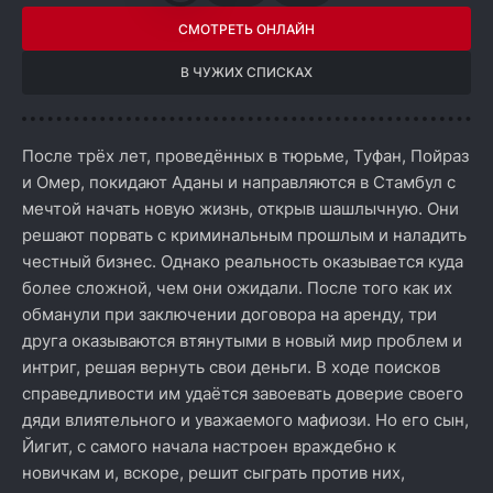
СМОТРЕТЬ ОНЛАЙН
В ЧУЖИХ СПИСКАХ
После трёх лет, проведённых в тюрьме, Туфан, Пойраз
и Омер, покидают Аданы и направляются в Стамбул с
мечтой начать новую жизнь, открыв шашлычную. Они
решают порвать с криминальным прошлым и наладить
честный бизнес. Однако реальность оказывается куда
более сложной, чем они ожидали. После того как их
обманули при заключении договора на аренду, три
друга оказываются втянутыми в новый мир проблем и
интриг, решая вернуть свои деньги. В ходе поисков
справедливости им удаётся завоевать доверие своего
дяди влиятельного и уважаемого мафиози. Но его сын,
Йигит, с самого начала настроен враждебно к
новичкам и, вскоре, решит сыграть против них,