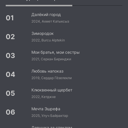
Далёкий город
2024, Ахмет Катыксыз
Зимородок
2022, Burcu Alptekin
Мои братья, мои сестры
2021, Серкан Биринджи
Любовь напоказ
2019, Сердар Гёзелекли
Клюквенный щербет
2022, Кетджхе
Мечта Эшрефа
2025, Улуч Байрактар
Девушка за стеклом