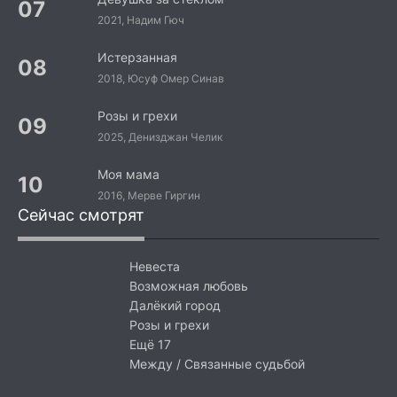
2021, Надим Гюч
Истерзанная
2018, Юсуф Омер Синав
Розы и грехи
2025, Денизджан Челик
Моя мама
2016, Мерве Гиргин
Сейчас смотрят
Невеста
Возможная любовь
Далёкий город
Розы и грехи
Ещё 17
Между / Связанные судьбой