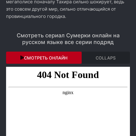
мегаполисе поначалу Тахира сильно шокирует, ведь
это совсем другой мир, сильно отличающийся от
провинциального городка.
Смотреть сериал Сумерки онлайн на
русском языке все серии подряд
СМОТРЕТЬ ОНЛАЙН
COLLAPS