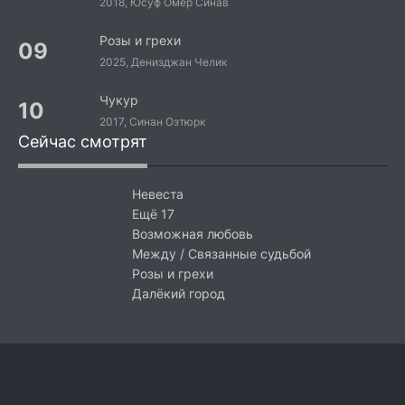
2018, Юсуф Омер Синав
Розы и грехи
2025, Денизджан Челик
Чукур
2017, Синан Озтюрк
Сейчас смотрят
Невеста
Ещё 17
Возможная любовь
Между / Связанные судьбой
Розы и грехи
Далёкий город