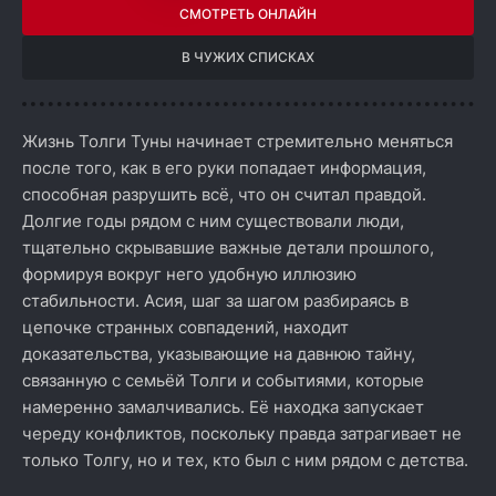
СМОТРЕТЬ ОНЛАЙН
В ЧУЖИХ СПИСКАХ
Жизнь Толги Туны начинает стремительно меняться
после того, как в его руки попадает информация,
способная разрушить всё, что он считал правдой.
Долгие годы рядом с ним существовали люди,
тщательно скрывавшие важные детали прошлого,
формируя вокруг него удобную иллюзию
стабильности. Асия, шаг за шагом разбираясь в
цепочке странных совпадений, находит
доказательства, указывающие на давнюю тайну,
связанную с семьёй Толги и событиями, которые
намеренно замалчивались. Её находка запускает
череду конфликтов, поскольку правда затрагивает не
только Толгу, но и тех, кто был с ним рядом с детства.