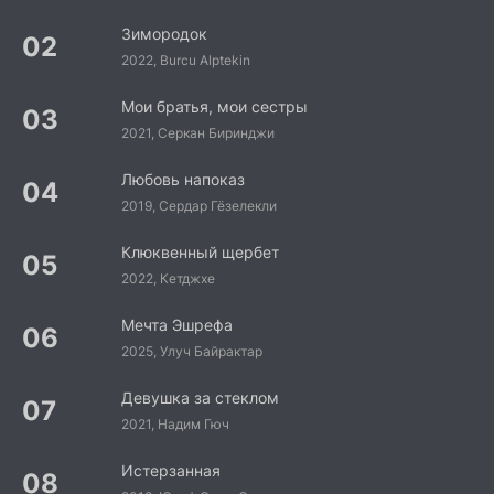
Зимородок
2022, Burcu Alptekin
Мои братья, мои сестры
2021, Серкан Биринджи
Любовь напоказ
2019, Сердар Гёзелекли
Клюквенный щербет
2022, Кетджхе
Мечта Эшрефа
2025, Улуч Байрактар
Девушка за стеклом
2021, Надим Гюч
Истерзанная