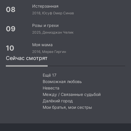
Истерзанная
2018, Юсуф Омер Синав
Розы и грехи
2025, Денизджан Челик
Моя мама
2016, Мерве Гиргин
Сейчас смотрят
Ещё 17
Возможная любовь
Невеста
Между / Связанные судьбой
Далёкий город
Мои братья, мои сестры