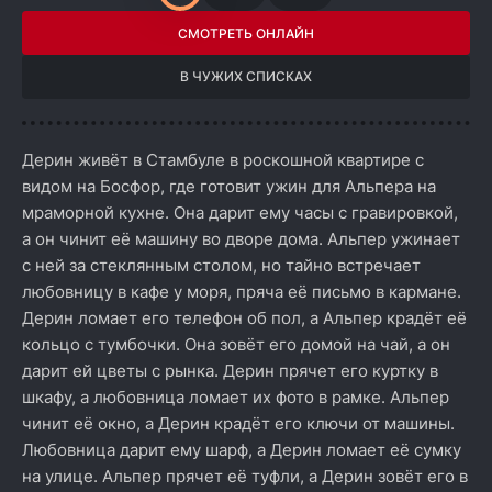
СМОТРЕТЬ ОНЛАЙН
В ЧУЖИХ СПИСКАХ
Дерин живёт в Стамбуле в роскошной квартире с
видом на Босфор, где готовит ужин для Альпера на
мраморной кухне. Она дарит ему часы с гравировкой,
а он чинит её машину во дворе дома. Альпер ужинает
с ней за стеклянным столом, но тайно встречает
любовницу в кафе у моря, пряча её письмо в кармане.
Дерин ломает его телефон об пол, а Альпер крадёт её
кольцо с тумбочки. Она зовёт его домой на чай, а он
дарит ей цветы с рынка. Дерин прячет его куртку в
шкафу, а любовница ломает их фото в рамке. Альпер
чинит её окно, а Дерин крадёт его ключи от машины.
Любовница дарит ему шарф, а Дерин ломает её сумку
на улице. Альпер прячет её туфли, а Дерин зовёт его в