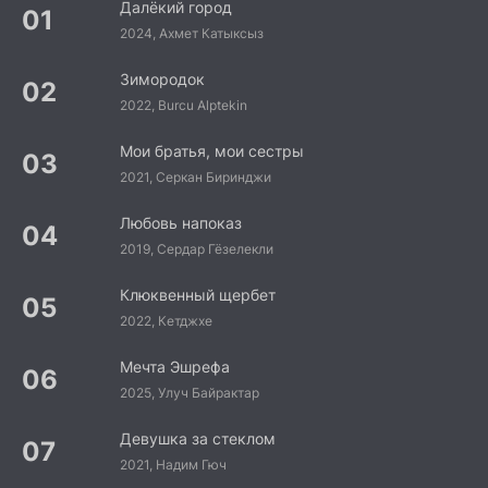
Далёкий город
2024, Ахмет Катыксыз
Зимородок
2022, Burcu Alptekin
Мои братья, мои сестры
2021, Серкан Биринджи
Любовь напоказ
2019, Сердар Гёзелекли
Клюквенный щербет
2022, Кетджхе
Мечта Эшрефа
2025, Улуч Байрактар
Девушка за стеклом
2021, Надим Гюч